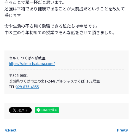
守ることで精一杯だと思います。
勉強は平和であり健康であることが大前提だということを改めて
感じます。
命や生活の不安無く勉強できる私たちは幸せです。
中３生の今年初めての授業でそんな話をさせて頂きました。
セルモ つくば本部教室
https://selmo-tsukuba.com/
〒305-0051
茨城県つくば市二の宮1-24-8 パルシャスつくばI 102号室
TEL:
029-875-4855
≪Next
Prev≫