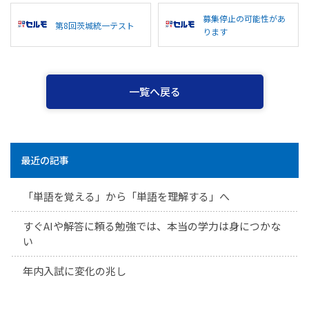
募集停止の可能性があ
第8回茨城統一テスト
ります
一覧へ戻る
最近の記事
「単語を覚える」から「単語を理解する」へ
すぐAIや解答に頼る勉強では、本当の学力は身につかな
い
年内入試に変化の兆し