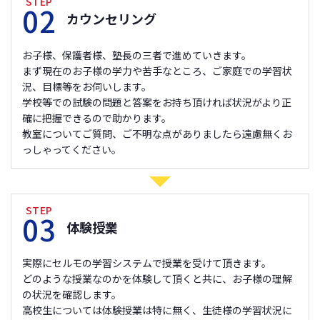
STEP
02
カウンセリング
お子様、保護者様、塾長の三者で進めていきます。
まず現在のお子様の学力や苦手なところ、ご家庭での学習状
況、目標等をお伺いします。
学校等での試験の問題と答案をお持ち頂ければ状況がより正
確に把握できるので助かります。
教室についてご質問、ご不明な点がありましたら遠慮無くお
っしゃってください。
STEP
03
体験授業
実際にセルモの学習システムで授業を受けて頂きます。
どのような授業なのかを体験して頂くと共に、お子様の理解
の状況を確認します。
高校生については体験授業は特に無く、生徒様の学習状況に