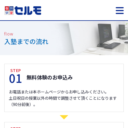
入塾までの流れ
STEP
01
無料体験のお申込み
お電話または本ホームページからお申し込みください。
土日祝日の授業以外の時間で調整させて頂くことになります
（90分前後）。