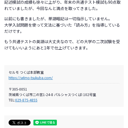
記述模試の成績も徐々に上がり、年末の共通テスト模試も90点取
れていましたが、今回なんと満点を取ってきました。
以前にも書きましたが、単語暗記は一切指示していません。
大学入試問題を使って文法に基づいた「読み方」を指導している
だけです。
もう共通テストの英語は大丈夫なので、どの大学の二次試験を受
けてもいいようにあと1年で仕上げていきます。
セルモ つくば本部教室
https://selmo-tsukuba.com/
〒305-0051
茨城県つくば市二の宮1-24-8 パルシャスつくばI 102号室
TEL:
029-875-4855