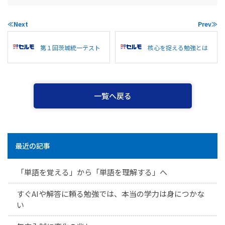
≪Next
Prev≫
第１回茨城統一テスト
核心を捉える勉強とは
一覧へ戻る
最近の記事
「単語を覚える」から「単語を理解する」へ
すぐAIや解答に頼る勉強では、本当の学力は身につかな
い