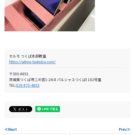
セルモ つくば本部教室
https://selmo-tsukuba.com/
〒305-0051
茨城県つくば市二の宮1-24-8 パルシャスつくばI 102号室
TEL:
029-875-4855
≪Next
Prev≫