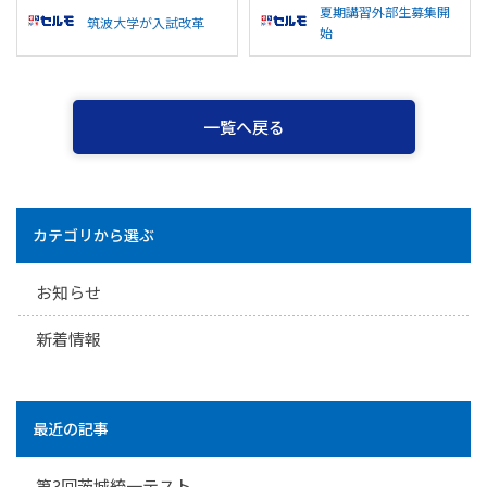
夏期講習外部生募集開
筑波大学が入試改革
始
一覧へ戻る
カテゴリから選ぶ
お知らせ
新着情報
最近の記事
第3回茨城統一テスト