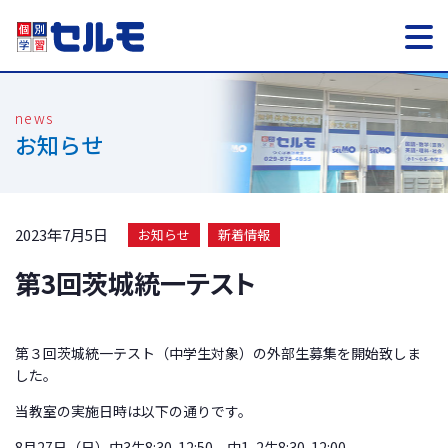
お知らせ
2023年7月5日
お知らせ
新着情報
第3回茨城統一テスト
第３回茨城統一テスト（中学生対象）の外部生募集を開始致しま
した。
当教室の実施日時は以下の通りです。
8月27日（日）中3生8:30-12:50、中1, 2生8:30-12:00