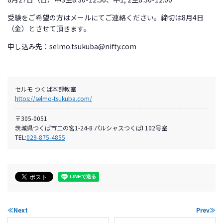
受験をご希望の方はメールにてご連絡ください。締切は8月4日
（金）とさせて頂きます。
申し込み先：selmo.tsukuba@nifty.com
セルモ つくば本部教室
https://selmo-tsukuba.com/
〒305-0051
茨城県つくば市二の宮1-24-8 パルシャスつくばI 102号室
TEL:
029-875-4855
≪Next
Prev≫